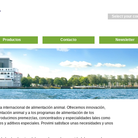
Select your co
Productos
Contacto
Newsletter
ria internacional de alimentación animal. Ofrecemos innovación,
entación animal y a los programas de alimentación de los
roducimos premezclas, concentrados y especialidades tales como
es y aditivos especiales. Provimi satisface unas necesidades y unos