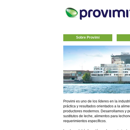
Sobre Provimi
Provimi es uno de los líderes en la indust
práctica y resultados orientados a la alim
productores modernos. Desarrollamos y p
sustitutos de leche, alimentos para lechon
requerimientos específicos.