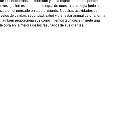
o de las tendencias del mercado y en la capacidad de responder
nvestigación es una parte integral de nuestra estrategia junto con
azgo en el mercado en todo el mundo. Nuestras actividades de
iveles de calidad, seguridad, salud y bienestar animal de una forma
 también proporciona sus conocimientos técnicos e invierte una
e obra en la mejora de los resultados de sus clientes.